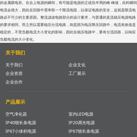
的金属膜电容。在合上电源的瞬间，有可能是电源的正或负半周的峰-峰值，此时瞬间
电流会很大，因此在回路中需串联一个限流电阻，以保证电路的安全，这就是限流电
路必不可少的主要原因。整流滤波电路部分的设计要求，与普通的直流稳压电源电路
的要求相同。而之所以需要稳压分流电路，则是因为电压降压回路中，电流有效值是
稳定的，不受负载电流大小变化的影响，因此在稳压电路中，要有分流回路，以响应
负载电流的大小变化。
关于我们
关于我们
企业文化
企业资质
工厂展示
企业合作
产品展示
空气净化器
室内LED电源
IP40细长条电源
IP20调光电源
IP67小体积电源
IP67细长条电源