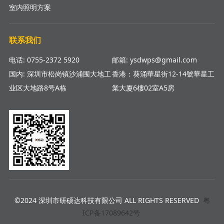
室内照明方案
联系我们
电话: 0755-2372 5920
邮箱: ysdwps@gmail.com
国内: 深圳市松岗镇沙浦围大地工
香港：葵涌華星街12-14號華星工
业区大地路8号A栋
業大廈6樓02室A5房
©2024 深圳市研硕达科技有限公司 ALL RIGHTS RESERVED
粤
ICP备17089642号