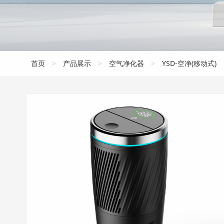
首页
>
产品展示
>
空气净化器
>
YSD-空净(移动式)