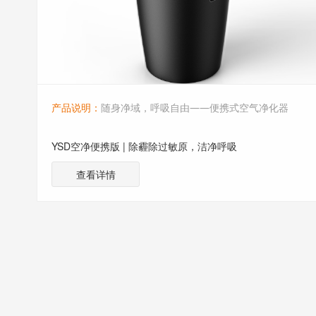
产品说明：
随身净域，呼吸自由——便携式空气净化器
YSD空净便携版 | 除霾除过敏原，洁净呼吸
查看详情