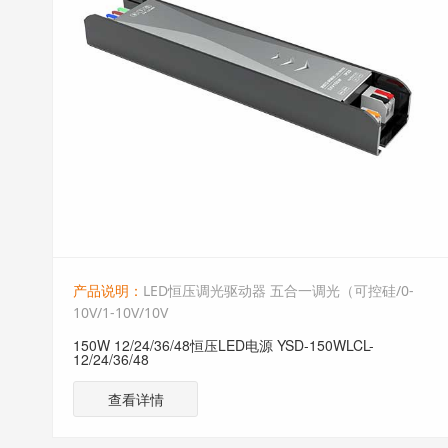
产品说明：
LED恒压调光驱动器 五合一调光（可控硅/0-
10V/1-10V/10V
150W 12/24/36/48恒压LED电源 YSD-150WLCL-
12/24/36/48
查看详情