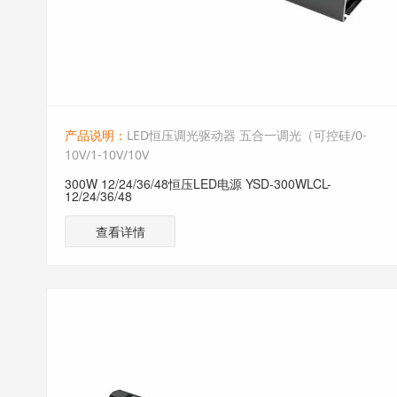
产品说明：
LED恒压调光驱动器 五合一调光（可控硅/0-
10V/1-10V/10V
300W 12/24/36/48恒压LED电源 YSD-300WLCL-
12/24/36/48
查看详情