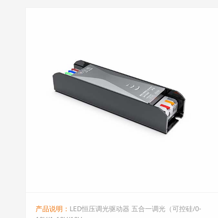
产品说明：
LED恒压调光驱动器 五合一调光（可控硅/0-