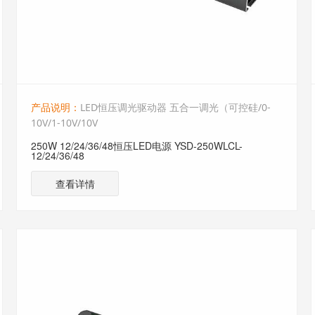
产品说明：
LED恒压调光驱动器 五合一调光（可控硅/0-
10V/1-10V/10V
250W 12/24/36/48恒压LED电源 YSD-250WLCL-
12/24/36/48
查看详情