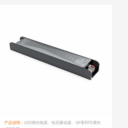
产品说明：
LED调光电源、恒压驱动器、GP系列可调光