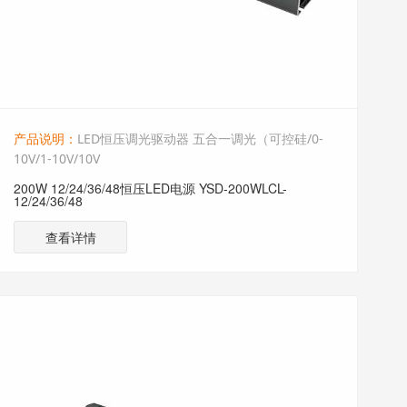
产品说明：
LED恒压调光驱动器 五合一调光（可控硅/0-
10V/1-10V/10V
200W 12/24/36/48恒压LED电源 YSD-200WLCL-
12/24/36/48
查看详情