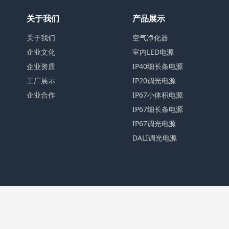
关于我们
产品展示
关于我们
空气净化器
企业文化
室内LED电源
企业资质
IP40细长条电源
工厂展示
IP20调光电源
企业合作
IP67小体积电源
IP67细长条电源
IP67调光电源
DALI调光电源
©20