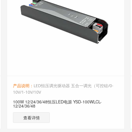
产品说明：
LED恒压调光驱动器 五合一调光（可控硅/0-
10V/1-10V/10V
100W 12/24/36/48恒压LED电源 YSD-100WLCL-
12/24/36/48
查看详情