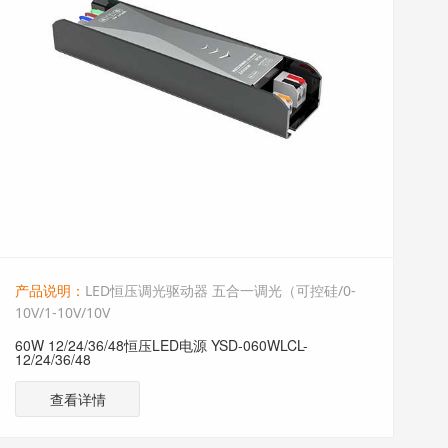
产品说明：
LED恒压调光驱动器 五合一调光（可控硅/0-
10V/1-10V/10V
60W 12/24/36/48恒压LED电源 YSD-060WLCL-
12/24/36/48
查看详情