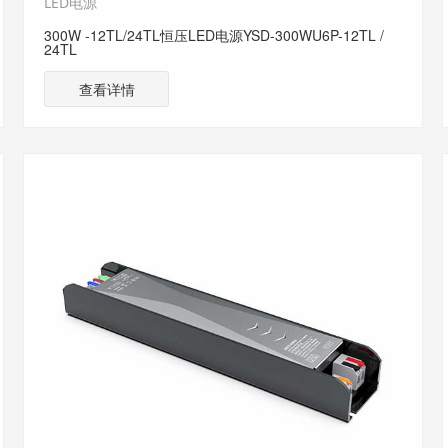
LED电源
300W -12TL/24TL恒压LED电源YSD-300WU6P-12TL /
24TL
查看详情