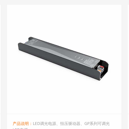
产品说明：
LED调光电源、恒压驱动器、GP系列可调光