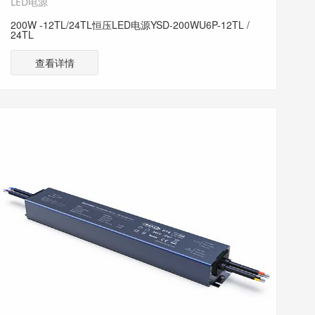
LED电源
200W -12TL/24TL恒压LED电源YSD-200WU6P-12TL /
24TL
查看详情