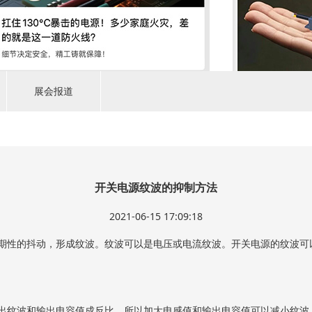
展会报道
开关电源纹波的抑制方法
2021-06-15 17:09:18
期性的抖动，形成纹波。纹波可以是电压或电流纹波。开关电源的纹波可
出纹波和输出电容值成反比。所以加大电感值和输出电容值可以减小纹波