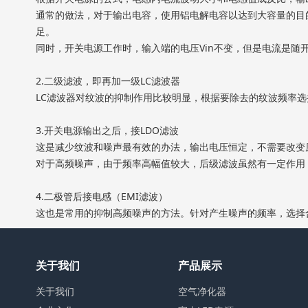
通常的做法，对于输出电容，使用铝电解电容以达到大容量的目
足。
同时，开关电源工作时，输入端的电压Vin不变，但是电流是
2.二级滤波，即再加一级LC滤波器
LC滤波器对纹波的抑制作用比较明显，根据要除去的纹波频率
3.开关电源输出之后，接LDO滤波
这是减少纹波和噪声最有效的办法，输出电压恒定，不需要改变原
对于高频噪声，由于频率高幅值较大，后级滤波虽然有一定作用
4.二极管后接电感（EMI滤波）
这也是常用的抑制高频噪声的方法。针对产生噪声的频率，选择
关于我们
产品展示
关于我们
空气净化器