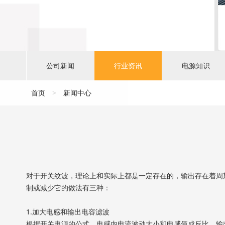
公司新闻
行业资讯
电源知识
首页
>
新闻中心
对于开关纹波，理论上和实际上都是一定存在的，输出存在着周
制或减少它的做法有三种：
1.加大电感和输出电容滤波
根据
开关电源
的公式，电感内电流波动大小和电感值成反比，输