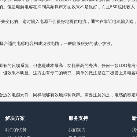
的。但是电解电容在抑制高频噪声方面效果不是很好，而且ESR也比较大
随开关变化的。这时输入电源不会很好地提供电流，通常在靠近电流输入端
选择合适的电感电容构成滤波电路，一般能够很好的减小纹波。
有的反馈系统，但也是成本最高，功耗最高的办法。任何一款LDO都有一
，但效果不明显。这方面有专门的研究，简单的做法是在二极管上并电容C
合适的电感元件，同样能够有效地抑制噪声。需要注意的是，电感的额定
解决方案
服务支持
新
我们的优势
我们实力
我