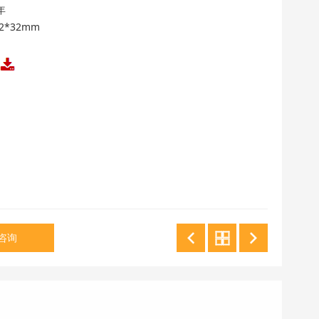
年
2*32mm
咨询