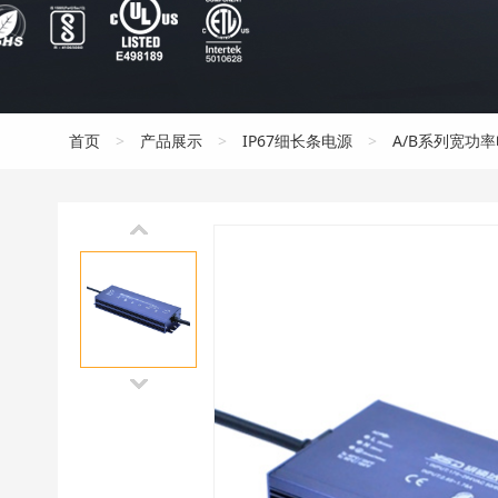
首页
>
产品展示
>
IP67细长条电源
>
A/B系列宽功