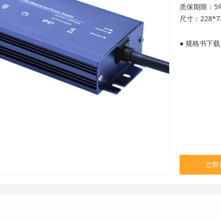
质保期限：5
尺寸：228*7
● 规格书下载
立即