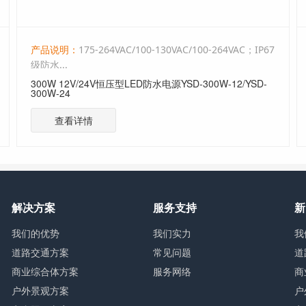
产品说明：
175-264VAC/100-130VAC/100-264VAC；IP67
级防水...
400W 12V/24V恒压型LED防水电源YSD-400W-12/YSD-
400W-24
查看详情
解决方案
服务支持
新
我们的优势
我们实力
我
道路交通方案
常见问题
道
商业综合体方案
服务网络
商
户外景观方案
户