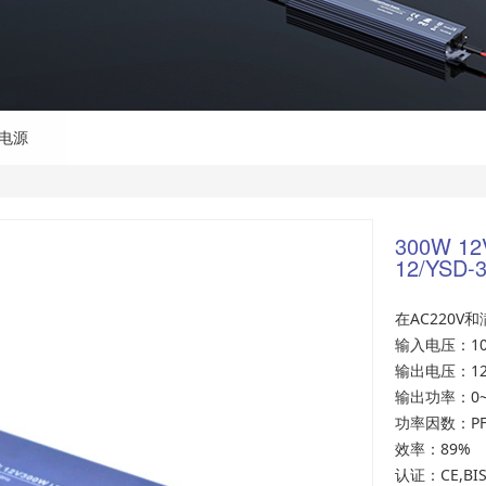
率电源
300W 1
12/YSD-
在AC220
输入电压：100
输出电压：12
输出功率：0~
功率因数：PF>
效率：89%
认证：CE,BIS