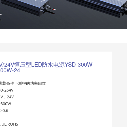
2V/24V恒压型LED防水电源YSD-300W-
300W-24
V和满载条件下测得的功率因数
-264V
V，24V
300W
0.6
,UL,ROHS