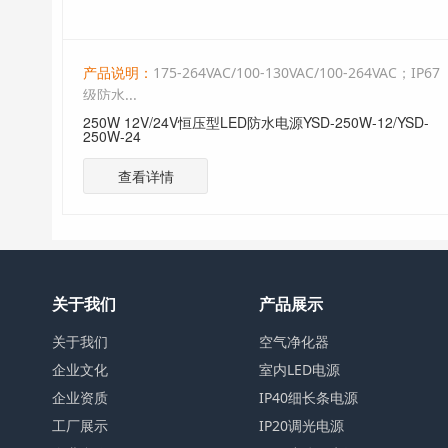
；IP67
产品说明：
175-264VAC/100-130VAC/100-264VAC；IP67
级防水...
SD-
300W 12V/24V恒压型LED防水电源YSD-300W-12/YSD-
300W-24
查看详情
关于我们
产品展示
关于我们
空气净化器
企业文化
室内LED电源
企业资质
IP40细长条电源
工厂展示
IP20调光电源